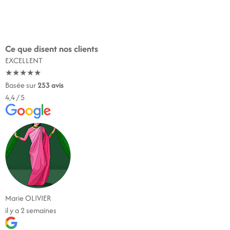
Ce que disent nos clients
EXCELLENT
★
★
★
★
★
Basée sur
253 avis
4,4
/ 5
Marie OLIVIER
il y a 2 semaines