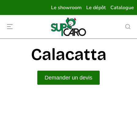
Le showroom
Le dépôt
Catalogue
Calacatta
Demander un devis