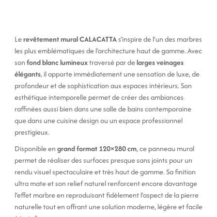
Le
revêtement mural CALACATTA
s’inspire de l’un des marbres
les plus emblématiques de l’architecture haut de gamme. Avec
son
fond blanc lumineux
traversé par de
larges veinages
élégants
, il apporte immédiatement une sensation de luxe, de
profondeur et de sophistication aux espaces intérieurs. Son
esthétique intemporelle permet de créer des ambiances
raffinées aussi bien dans une salle de bains contemporaine
que dans une cuisine design ou un espace professionnel
prestigieux.
Disponible en
grand format 120×280 cm
, ce panneau mural
permet de réaliser des surfaces presque sans joints pour un
rendu visuel spectaculaire et très haut de gamme. Sa finition
ultra mate et son relief naturel renforcent encore davantage
l’effet marbre en reproduisant fidèlement l’aspect de la pierre
naturelle tout en offrant une solution moderne, légère et facile