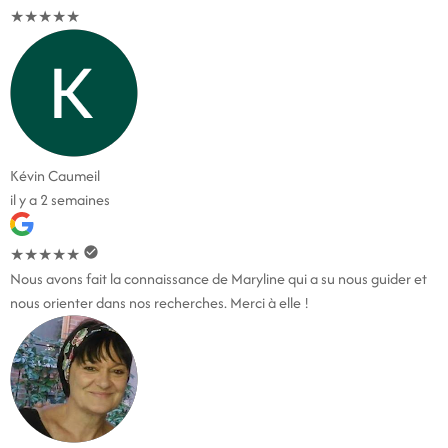
★
★
★
★
★
Kévin Caumeil
il y a 2 semaines
★
★
★
★
★
Nous avons fait la connaissance de Maryline qui a su nous guider et
nous orienter dans nos recherches. Merci à elle !