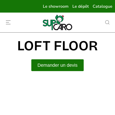
Le showroom
Le dépôt
Catalogue
LOFT FLOOR
Demander un devis