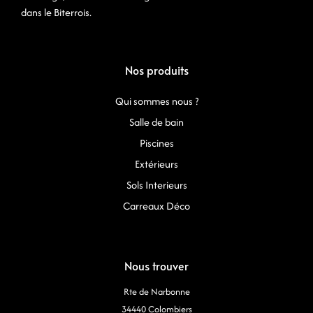
dans le Biterrois.
Nos produits
Qui sommes nous ?
Salle de bain
Piscines
Extérieurs
Sols Interieurs
Carreaux Déco
Nous trouver
Rte de Narbonne
34440 Colombiers