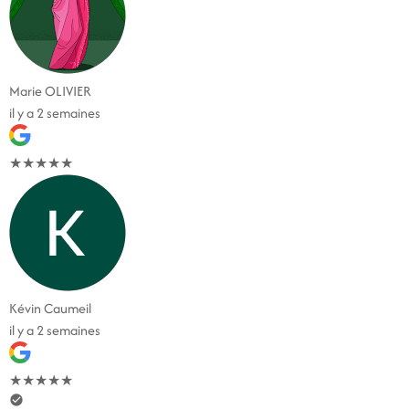
Marie OLIVIER
il y a 2 semaines
★
★
★
★
★
Kévin Caumeil
il y a 2 semaines
★
★
★
★
★