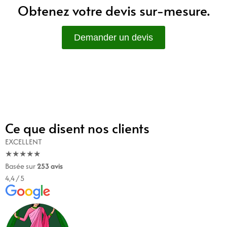
Obtenez votre devis sur-mesure.
Demander un devis
Ce que disent nos clients
EXCELLENT
★
★
★
★
★
Basée sur
253 avis
4,4
/ 5