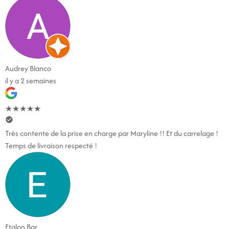
Audrey Blanco
il y a 2 semaines
★
★
★
★
★
Très contente de la prise en charge par Maryline !! Et du carrelage !
Temps de livraison respecté !
Etalon Bar