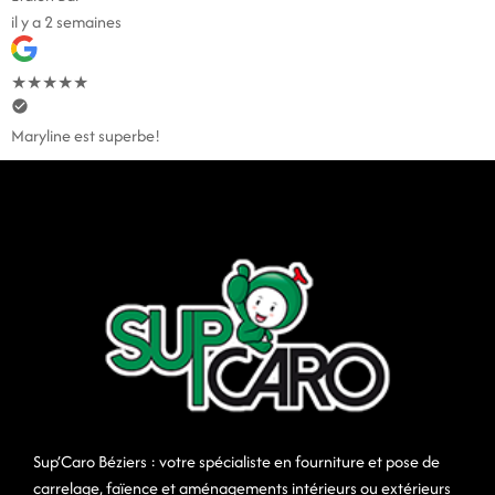
il y a 2 semaines
★
★
★
★
★
Maryline est superbe!
Sup’Caro Béziers : votre spécialiste en fourniture et pose de
carrelage, faïence et aménagements intérieurs ou extérieurs